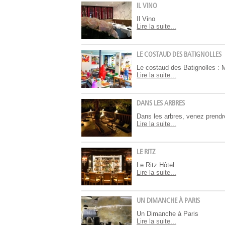
IL VINO
Il Vino
Lire la suite...
LE COSTAUD DES BATIGNOLLES
Le costaud des Batignolles : M
Lire la suite...
DANS LES ARBRES
Dans les arbres, venez prendre 
Lire la suite...
LE RITZ
Le Ritz Hôtel
Lire la suite...
UN DIMANCHE À PARIS
Un Dimanche à Paris
Lire la suite...