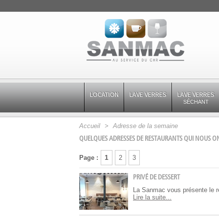
LOCATION
LAVE VERRES
LAVE VERRES
SÉCHANT
Accueil
>
Adresse de la semaine
QUELQUES ADRESSES DE RESTAURANTS QUI NOUS ON
1
Page :
2
3
PRIVÉ DE DESSERT
La Sanmac vous présente le r
Lire la suite...