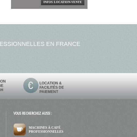
INFOS LOCATION-VENTE
FESSIONNELLES EN FRANCE
ION
LOCATION &
GE
FACILITÉS DE
8H
PAIEMENT
VOUS RECHERCHEZ AUSSI :
MACHINES À CAFÉ
PROFESSIONNELLES