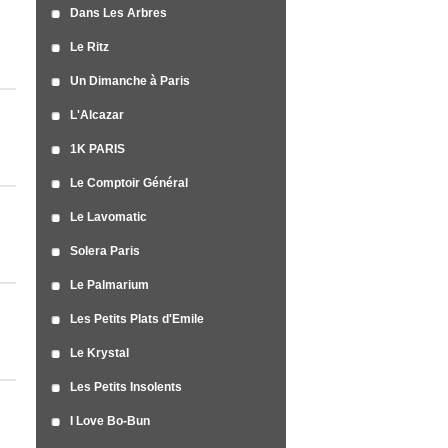
Dans Les Arbres
Le Ritz
Un Dimanche à Paris
L'Alcazar
1K PARIS
Le Comptoir Général
Le Lavomatic
Solera Paris
Le Palmarium
Les Petits Plats d'Emile
Le Krystal
Les Petits Insolents
I Love Bo-Bun