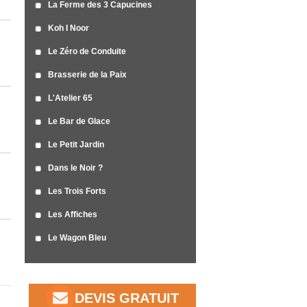
La Ferme des 3 Capucines
Koh I Noor
Le Zéro de Conduite
Brasserie de la Paix
L'Atelier 65
Le Bar de Glace
Le Petit Jardin
Dans le Noir ?
Les Trois Forts
Les Affiches
Le Wagon Bleu
DEVIS GRATUIT