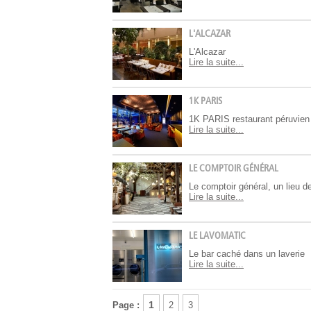
L'ALCAZAR
L'Alcazar
Lire la suite...
1K PARIS
1K PARIS restaurant péruvien
Lire la suite...
LE COMPTOIR GÉNÉRAL
Le comptoir général, un lieu de
Lire la suite...
LE LAVOMATIC
Le bar caché dans un laverie
Lire la suite...
1
Page :
2
3