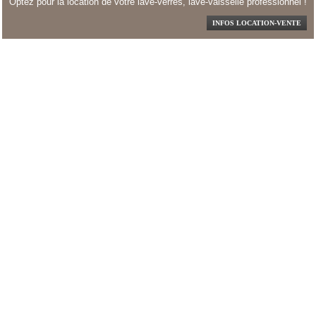
Optez pour la location de votre lave-verres, lave-vaisselle professionnel !
INFOS LOCATION-VENTE