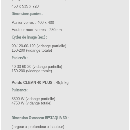
450 x 535 x 720
Dimensions paniers :
Panier verres : 400 x 400
Hauteur max. verres : 280mm
Cycles de lavage (sec.) :
90-120-60-120 (vidange partielle)
150-200 (vidange totale)
Paniers/h :
40-30-60-30 (vidange partielle)
150-200 (vidange totale)
Poids CLEAN 40
PLUS
: 45,5 kg
Puissance :
3300 W (vidange partielle)
4750 W (vidange totale)
Dimension Osmoseur BESTAQUA 60 :
(largeur x profondeur x hauteur) :