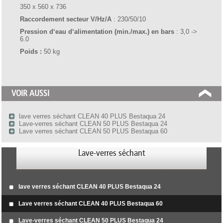
350 x 560 x 736
Raccordement secteur V/Hz/A
: 230/50/10
Pression d‘eau d‘alimentation (min./max.) en bars
: 3,0 ->
6.0
Poids :
50 kg
VOIR AUSSI
lave verres séchant CLEAN 40 PLUS Bestaqua 24
Lave-verres séchant CLEAN 50 PLUS Bestaqua 24
Lave verres séchant CLEAN 50 PLUS Bestaqua 60
Lave-verres séchant
lave verres séchant CLEAN 40 PLUS Bestaqua 24
Lave verres séchant CLEAN 40 PLUS Bestaqua 60
Lave-verres séchant CLEAN 50 PLUS Bestaqua 24