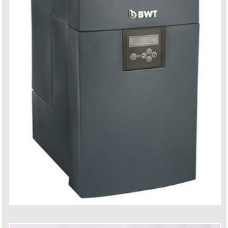
........