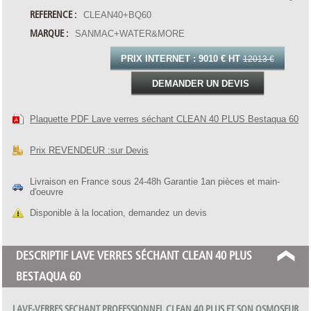
REFERENCE :
CLEAN40+BQ60
MARQUE :
SANMAC+WATER&MORE
PRIX INTERNET :
9010 € HT
12013 €
DEMANDER UN DEVIS
Plaquette PDF Lave verres séchant CLEAN 40 PLUS Bestaqua 60
Prix REVENDEUR :sur Devis
Livraison en France sous 24-48h Garantie 1an pièces et main-
d'oeuvre
Disponible à la location, demandez un devis
DESCRIPTIF LAVE VERRES SÉCHANT CLEAN 40 PLUS
BESTAQUA 60
LAVE-VERRES SECHANT PROFESSIONNEL CLEAN 40 PLUS ET SON OSMOSEUR