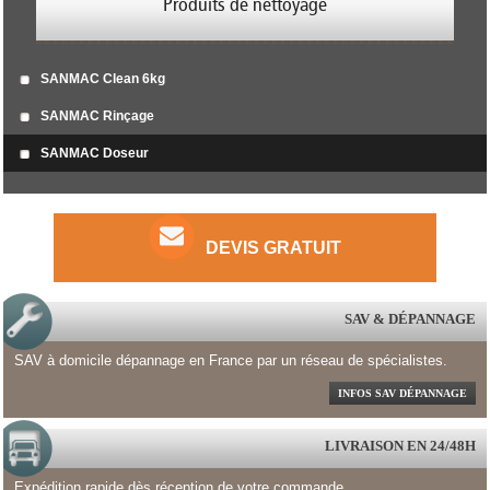
Produits de nettoyage
SANMAC Clean 6kg
SANMAC Rinçage
SANMAC Doseur
DEVIS GRATUIT
SAV & DÉPANNAGE
SAV à domicile dépannage en France par un réseau de spécialistes.
INFOS SAV DÉPANNAGE
LIVRAISON EN 24/48H
Expédition rapide dès réception de votre commande.