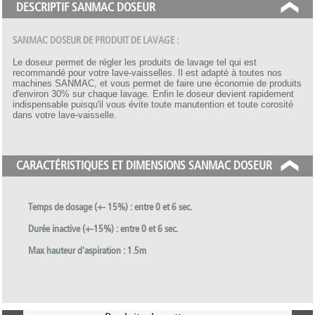
DESCRIPTIF SANMAC DOSEUR
SANMAC DOSEUR DE PRODUIT DE LAVAGE :
Le doseur permet de régler les produits de lavage tel qui est
recommandé pour votre lave-vaisselles. Il est adapté à toutes nos
machines SANMAC, et vous permet de faire une économie de produits
d'environ 30% sur chaque lavage. Enfin le doseur devient rapidement
indispensable puisqu'il vous évite toute manutention et toute corosité
dans votre lave-vaisselle.
CARACTÉRISTIQUES ET DIMENSIONS SANMAC DOSEUR
Temps de dosage (+- 15%) : entre 0 et 6 sec.
Durée inactive (+-15%) : entre 0 et 6 sec.
Max hauteur d'aspiration : 1.5m