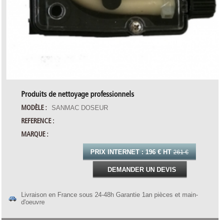
Produits de nettoyage professionnels
MODÈLE :
SANMAC DOSEUR
REFERENCE :
MARQUE :
PRIX INTERNET :
196 € HT
261 €
DEMANDER UN DEVIS
Livraison en France sous 24-48h Garantie 1an pièces et main-
d'oeuvre