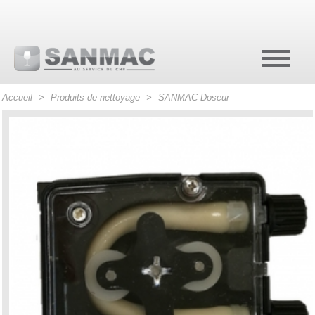
Accueil
>
Produits de nettoyage
>
SANMAC Doseur