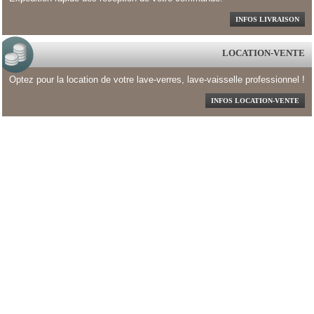
INFOS LIVRAISON
LOCATION-VENTE
Optez pour la location de votre lave-verres, lave-vaisselle professionnel !
INFOS LOCATION-VENTE