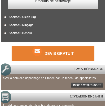
Produits de nettoyage
SANMAC Clean 6kg
SANMAC Rinçage
SANMAC Doseur
DEVIS GRATUIT
SAV & DÉPANNAGE
SAV à domicile dépannage en France par un réseau de spécialistes.
INFOS SAV DÉPANNAGE
LIVRAISON EN 24/48H
Expédition rapide dès réception de votre commande.