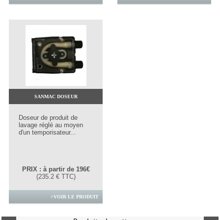
SANMAC DOSEUR
Doseur de produit de
lavage réglé au moyen
d'un temporisateur...
PRIX : à partir de 196€
(235.2 € TTC)
>VOIR LE PRODUIT