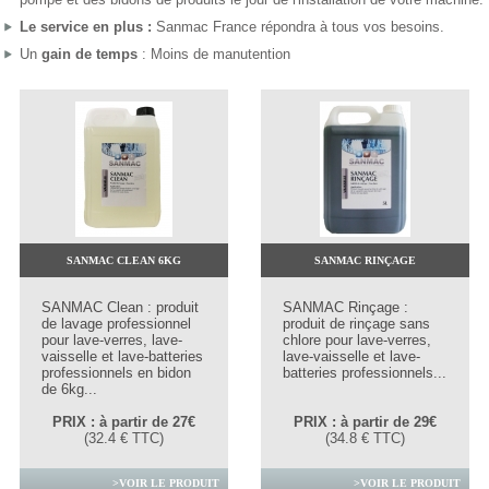
Le service en plus :
Sanmac France répondra à tous vos besoins.
Un
gain de temps
: Moins de manutention
SANMAC CLEAN 6KG
SANMAC RINÇAGE
SANMAC Clean : produit
SANMAC Rinçage :
de lavage professionnel
produit de rinçage sans
pour lave-verres, lave-
chlore pour lave-verres,
vaisselle et lave-batteries
lave-vaisselle et lave-
professionnels en bidon
batteries professionnels...
de 6kg...
PRIX : à partir de 27€
PRIX : à partir de 29€
(32.4 € TTC)
(34.8 € TTC)
>VOIR LE PRODUIT
>VOIR LE PRODUIT